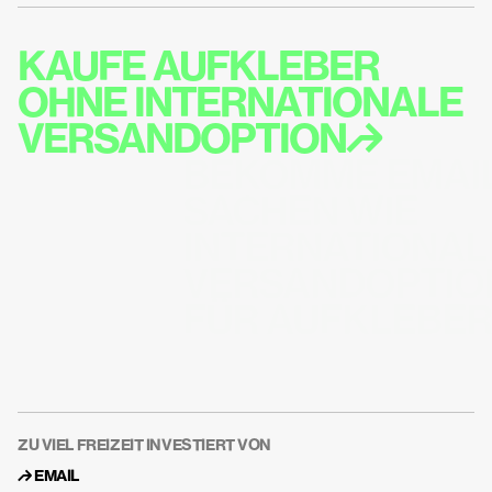
KAUFE AUFKLEBER  
OHNE INTERNATIONALE 
VERSANDOPTION↱
BEKOMME EMAIL
SACHEN WIE 
INTERNATIONALE
VERSANDOPTION
FÜR AUFKLEBE
ZU VIEL FREIZEIT INVESTIERT VON
↱ 
EMAIL