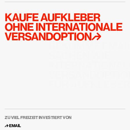
KAUFE AUFKLEBER  
OHNE INTERNATIONALE 
VERSANDOPTION↱
BEKOMME EMAIL
SACHEN WIE 
INTERNATIONALE
VERSANDOPTION
FÜR AUFKLEBE
ZU VIEL FREIZEIT INVESTIERT VON
↱ 
EMAIL