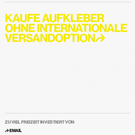
KAUFE AUFKLEBER  
OHNE INTERNATIONALE 
VERSANDOPTION↱
BEKOMME EMAIL
SACHEN WIE 
INTERNATIONALE
VERSANDOPTION
FÜR AUFKLEBE
ZU VIEL FREIZEIT INVESTIERT VON
↱ 
EMAIL