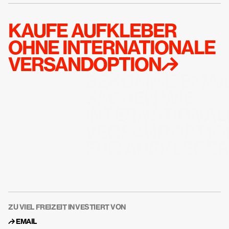
KAUFE AUFKLEBER  
OHNE INTERNATIONALE 
VERSANDOPTION↱
BEKOMME EMAIL
SACHEN WIE 
INTERNATIONALE
VERSANDOPTION
FÜR AUFKLEBE
ZU VIEL FREIZEIT INVESTIERT VON
↱ 
EMAIL