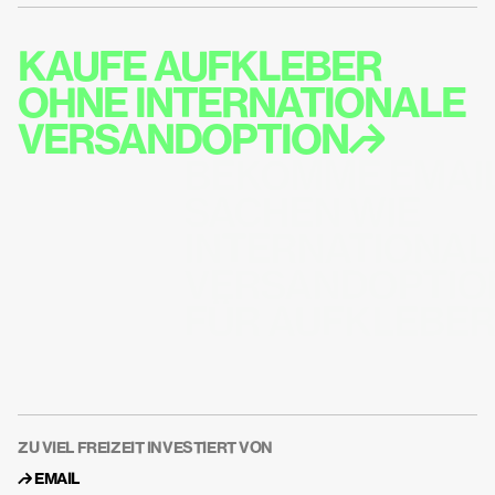
KAUFE AUFKLEBER  
OHNE INTERNATIONALE 
VERSANDOPTION↱
BEKOMME EMAIL
SACHEN WIE 
INTERNATIONALE
VERSANDOPTION
FÜR AUFKLEBE
ZU VIEL FREIZEIT INVESTIERT VON
↱ 
EMAIL